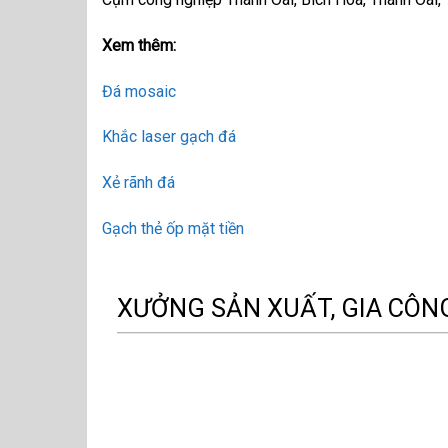
Xem thêm:
Đá mosaic
Khắc laser gạch đá
Xẻ rãnh đá
Gạch thẻ ốp mặt tiền
XƯỞNG SẢN XUẤT, GIA CÔN