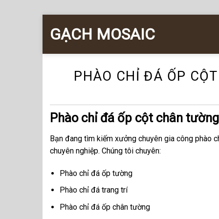
Chuyển
GẠCH MOSAIC
đến
nội
dung
PHÀO CHỈ ĐÁ ỐP CỘ
Phào chỉ đá ốp cột chân tường
Bạn đang tìm kiếm xưởng chuyên gia công phào chỉ
chuyên nghiệp. Chúng tôi chuyên:
Phào chỉ đá ốp tường
Phào chỉ đá trang trí
Phào chỉ đá ốp chân tường