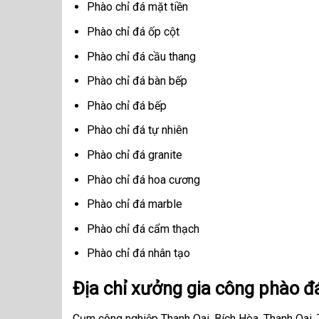
Phào chỉ đá mặt tiền
Phào chỉ đá ốp cột
Phào chỉ đá cầu thang
Phào chỉ đá bàn bếp
Phào chỉ đá bếp
Phào chỉ đá tự nhiên
Phào chỉ đá granite
Phào chỉ đá hoa cương
Phào chỉ đá marble
Phào chỉ đá cẩm thạch
Phào chỉ đá nhân tạo
Địa chỉ xưởng gia công phào đá
Cụm công nghiệp Thanh Oai, Bích Hòa, Thanh Oai,