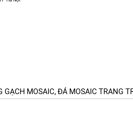
G GẠCH MOSAIC, ĐÁ MOSAIC TRANG TR