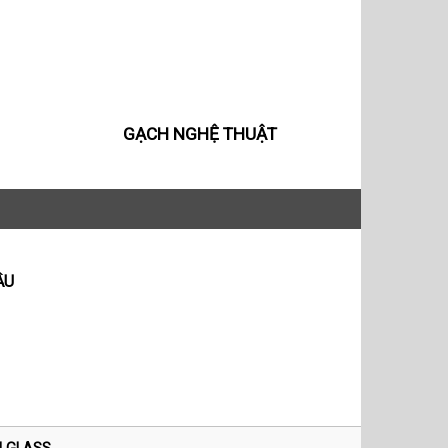
GẠCH NGHỆ THUẬT
ẦU