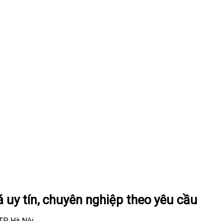
 uy tín, chuyên nghiệp theo yêu cầu
 TP Hà Nội