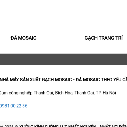
ĐÁ MOSAIC
GẠCH TRANG TRÍ
 NHÀ MÁY SẢN XUẤT GẠCH MOSAIC - ĐÁ MOSAIC THEO YÊU C
 Cụm công nghiệp Thanh Oai, Bích Hòa, Thanh Oai, TP Hà Nội
0981.00.22.36