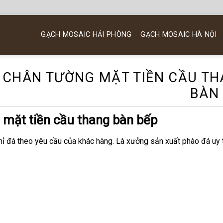
GẠCH MOSAIC HẢI PHÒNG
GẠCH MOSAIC HÀ NỘI
T CHÂN TƯỜNG MẶT TIỀN CẦU T
BÀN
 mặt tiền cầu thang bàn bếp
 đá theo yêu cầu của khác hàng. Là xưởng sản xuất phào đá uy t